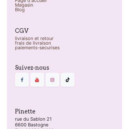
Page d'accueil
Magasin
Blog
CGV
livraison et retour
frais de livraison
paiements-securises
Suivez-nous
Pinette
rue du Sablon 21
6600 Bastogne