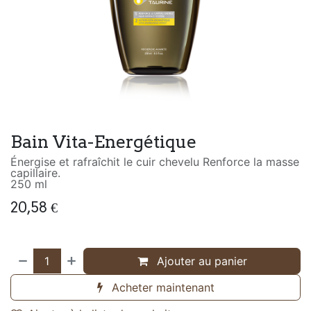
Bain Vita-Energétique
Énergise et rafraîchit le cuir chevelu Renforce la masse
capillaire.
250 ml
20,58
€
Ajouter au panier
Acheter maintenant