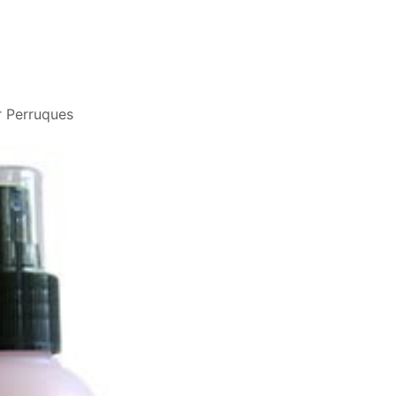
Blog
r Perruques