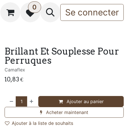
0
Se connecter
Brillant Et Souplesse Pour
Perruques
Camaflex
10,83
€
Ajouter au panier
Acheter maintenant
Ajouter à la liste de souhaits