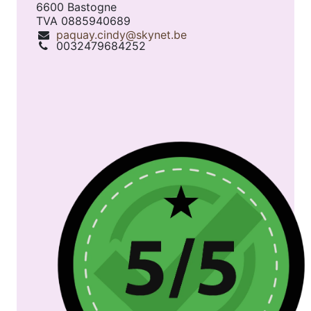
6600 Bastogne
TVA 0885940689
paquay.cindy@skynet.be
0032479684252