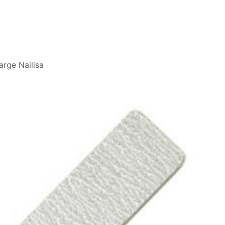
Blog
arge Nailisa