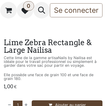
0
Se connecter
Lime Zebra Rectangle &
Large Nailisa
Cette lime de la gamme artisaNails by Nailisa est
idéale pour le travail professionnel ou simplement à
garder dans votre sac pour partir en voyage.
Elle possède une face de grain 100 et une face de
grain 180.
1,00
€
Ajouter au panier