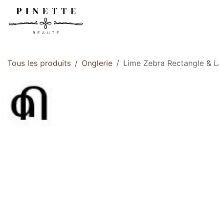
Se rendre au contenu
Accueil
Boutique
Tous les produits
Onglerie
Lime Zebra Rectangle & L