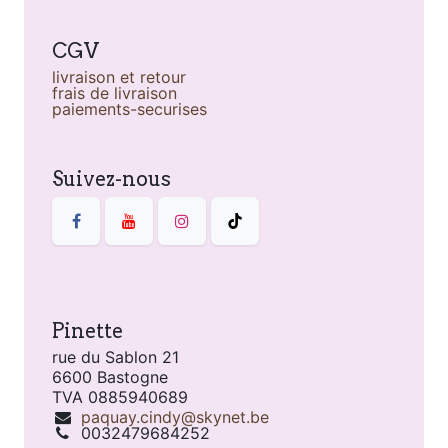
CGV
livraison et retour
frais de livraison
paiements-securises
Suivez-nous
Pinette
rue du Sablon 21
6600 Bastogne
TVA 0885940689
paquay.cindy@skynet.be
0032479684252