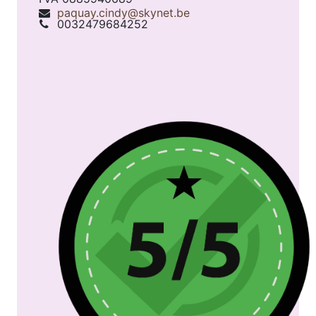
paquay.cindy@skynet.be
0032479684252