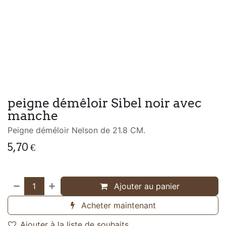
peigne démêloir Sibel noir avec
manche
Peigne déméloir Nelson de 21.8 CM.
5,70
€
Ajouter au panier
Acheter maintenant
Ajouter à la liste de souhaits