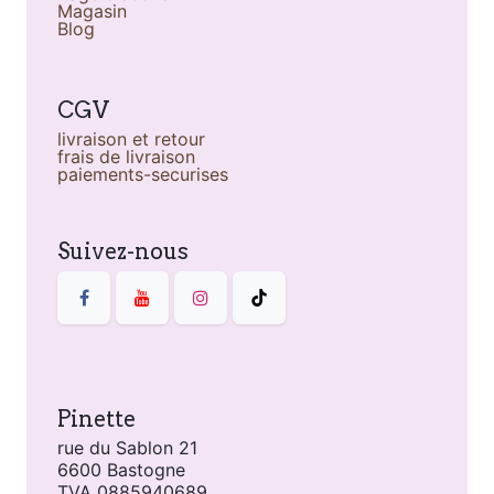
Magasin
Blog
CGV
livraison et retour
frais de livraison
paiements-securises
Suivez-nous
Pinette
rue du Sablon 21
6600 Bastogne
TVA 0885940689