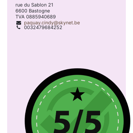
rue du Sablon 21
6600 Bastogne
TVA 0885940689
paquay.cindy@skynet.be
0032479684252