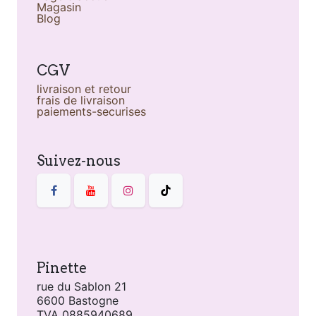
Magasin
Blog
CGV
livraison et retour
frais de livraison
paiements-securises
Suivez-nous
Pinette
rue du Sablon 21
6600 Bastogne
TVA 0885940689