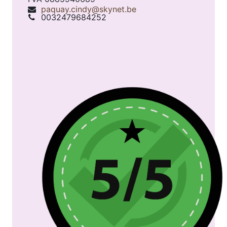
paquay.cindy@skynet.be
0032479684252