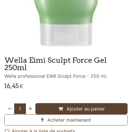
Wella Eimi Sculpt Force Gel
250ml
Wella professional EIMI Sculpt Force - 250 ml.
16,45
€
Ajouter au panier
Acheter maintenant
Ajouter à la liste de souhaits